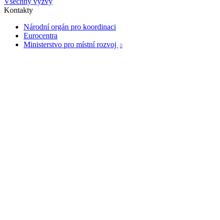
Všechny výzvy
Kontakty
Národní orgán pro koordinaci
Eurocentra
Ministerstvo pro místní rozvoj
