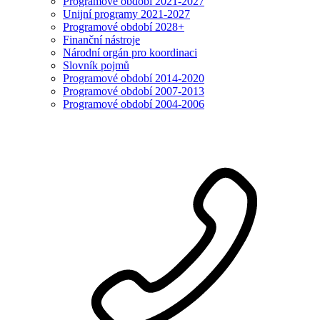
Programové období 2021-2027
Unijní programy 2021-2027
Programové období 2028+
Finanční nástroje
Národní orgán pro koordinaci
Slovník pojmů
Programové období 2014-2020
Programové období 2007-2013
Programové období 2004-2006