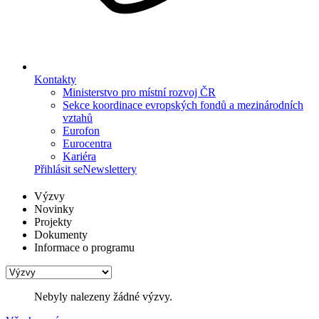
Kontakty
Ministerstvo pro místní rozvoj ČR
Sekce koordinace evropských fondů a mezinárodních
vztahů
Eurofon
Eurocentra
Kariéra
Přihlásit se
Newslettery
Výzvy
Novinky
Projekty
Dokumenty
Informace o programu
Nebyly nalezeny žádné výzvy.