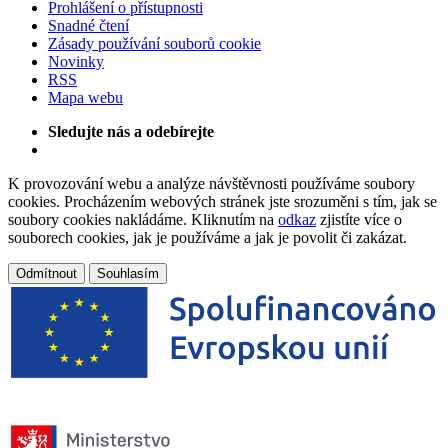
Prohlášení o přístupnosti
Snadné čtení
Zásady používání souborů cookie
Novinky
RSS
Mapa webu
Sledujte nás a odebírejte
K provozování webu a analýze návštěvnosti používáme soubory
cookies. Procházením webových stránek jste srozuměni s tím, jak se
soubory cookies nakládáme. Kliknutím na
odkaz
zjistíte více o
souborech cookies, jak je používáme a jak je povolit či zakázat.
Odmítnout
Souhlasím