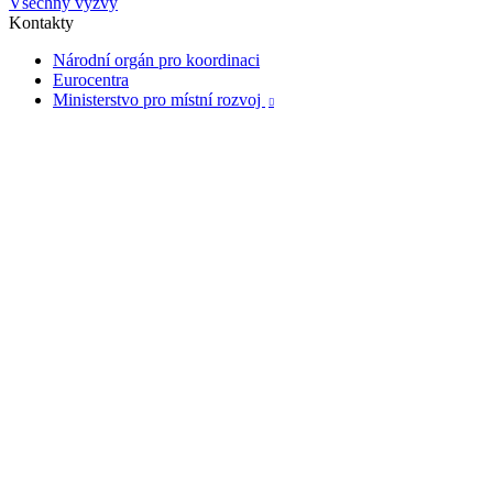
Všechny výzvy
Kontakty
Národní orgán pro koordinaci
Eurocentra
Ministerstvo pro místní rozvoj
