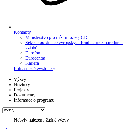
Kontakty
Ministerstvo pro místní rozvoj ČR
Sekce koordinace evropských fondů a mezinárodních
vztahů
Eurofon
Eurocentra
Kariéra
Přihlásit se
Newslettery
Výzvy
Novinky
Projekty
Dokumenty
Informace o programu
Nebyly nalezeny žádné výzvy.