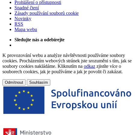
Prohlášení o přístupnosti
Snadné čtení
Zásady používání souborů cookie
Novinky
RSS
Mapa webu
Sledujte nás a odebírejte
K provozování webu a analýze návštěvnosti používáme soubory
cookies. Procházením webových stránek jste srozuměni s tím, jak se
soubory cookies nakládáme. Kliknutím na
odkaz
zjistíte více o
souborech cookies, jak je používáme a jak je povolit či zakázat.
Odmítnout
Souhlasím