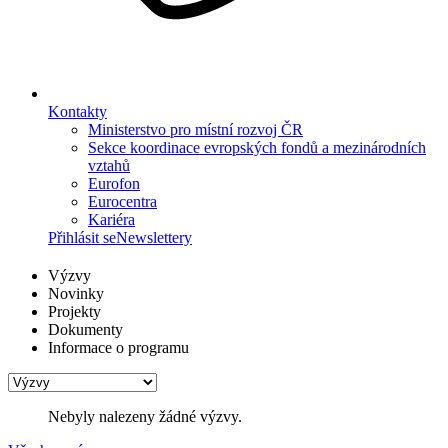
Kontakty
Ministerstvo pro místní rozvoj ČR
Sekce koordinace evropských fondů a mezinárodních
vztahů
Eurofon
Eurocentra
Kariéra
Přihlásit se
Newslettery
Výzvy
Novinky
Projekty
Dokumenty
Informace o programu
Nebyly nalezeny žádné výzvy.