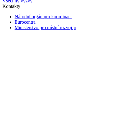
Všechny výzvy
Kontakty
Národní orgán pro koordinaci
Eurocentra
Ministerstvo pro místní rozvoj
