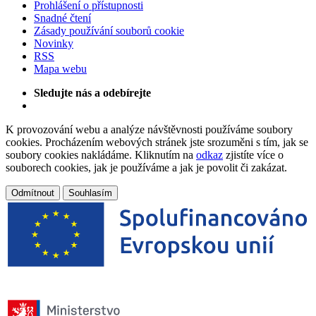
Prohlášení o přístupnosti
Snadné čtení
Zásady používání souborů cookie
Novinky
RSS
Mapa webu
Sledujte nás a odebírejte
K provozování webu a analýze návštěvnosti používáme soubory
cookies. Procházením webových stránek jste srozuměni s tím, jak se
soubory cookies nakládáme. Kliknutím na
odkaz
zjistíte více o
souborech cookies, jak je používáme a jak je povolit či zakázat.
Odmítnout
Souhlasím