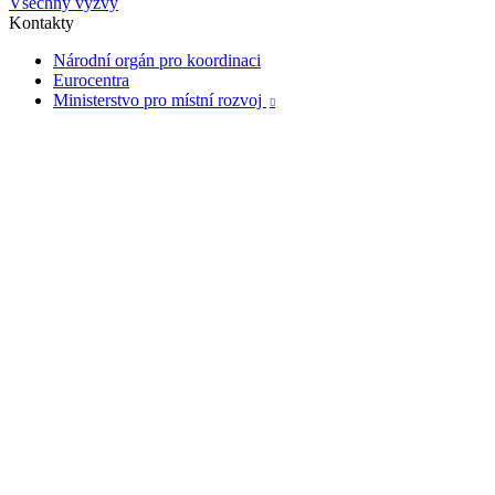
Všechny výzvy
Kontakty
Národní orgán pro koordinaci
Eurocentra
Ministerstvo pro místní rozvoj
