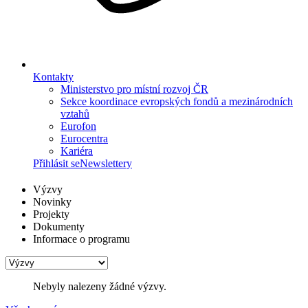
Kontakty
Ministerstvo pro místní rozvoj ČR
Sekce koordinace evropských fondů a mezinárodních
vztahů
Eurofon
Eurocentra
Kariéra
Přihlásit se
Newslettery
Výzvy
Novinky
Projekty
Dokumenty
Informace o programu
Nebyly nalezeny žádné výzvy.