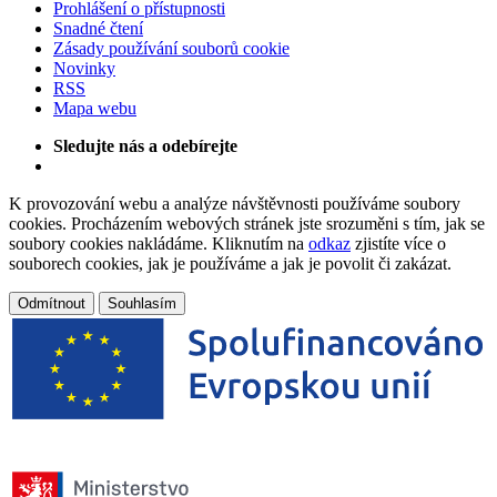
Prohlášení o přístupnosti
Snadné čtení
Zásady používání souborů cookie
Novinky
RSS
Mapa webu
Sledujte nás a odebírejte
K provozování webu a analýze návštěvnosti používáme soubory
cookies. Procházením webových stránek jste srozuměni s tím, jak se
soubory cookies nakládáme. Kliknutím na
odkaz
zjistíte více o
souborech cookies, jak je používáme a jak je povolit či zakázat.
Odmítnout
Souhlasím