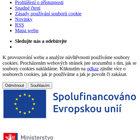
Prohlášení o přístupnosti
Snadné čtení
Zásady používání souborů cookie
Novinky
RSS
Mapa webu
Sledujte nás a odebírejte
K provozování webu a analýze návštěvnosti používáme soubory
cookies. Procházením webových stránek jste srozuměni s tím, jak se
soubory cookies nakládáme. Kliknutím na
odkaz
zjistíte více o
souborech cookies, jak je používáme a jak je povolit či zakázat.
Odmítnout
Souhlasím