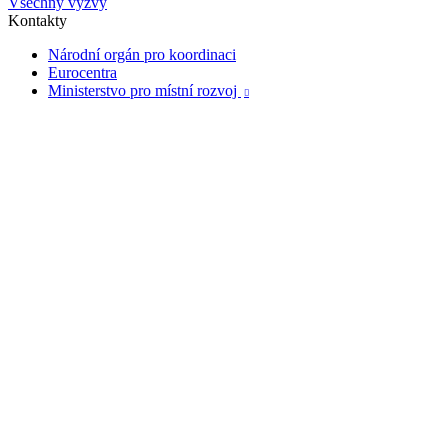
Všechny výzvy
Kontakty
Národní orgán pro koordinaci
Eurocentra
Ministerstvo pro místní rozvoj
