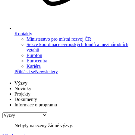
Kontakty
Ministerstvo pro místní rozvoj ČR
Sekce koordinace evropských fondů a mezinárodních
vztahů
Eurofon
Eurocentra
Kariéra
Přihlásit se
Newslettery
Výzvy
Novinky
Projekty
Dokumenty
Informace o programu
Nebyly nalezeny žádné výzvy.