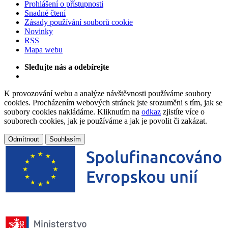
Prohlášení o přístupnosti
Snadné čtení
Zásady používání souborů cookie
Novinky
RSS
Mapa webu
Sledujte nás a odebírejte
K provozování webu a analýze návštěvnosti používáme soubory
cookies. Procházením webových stránek jste srozuměni s tím, jak se
soubory cookies nakládáme. Kliknutím na
odkaz
zjistíte více o
souborech cookies, jak je používáme a jak je povolit či zakázat.
Odmítnout
Souhlasím