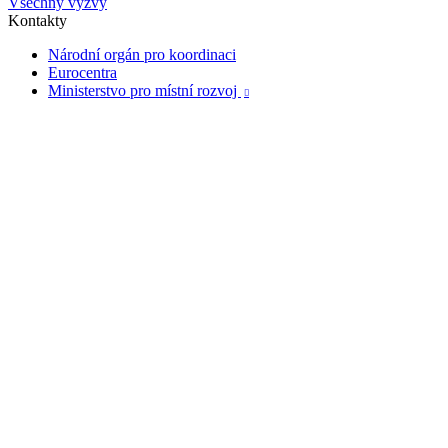
Všechny výzvy
Kontakty
Národní orgán pro koordinaci
Eurocentra
Ministerstvo pro místní rozvoj
