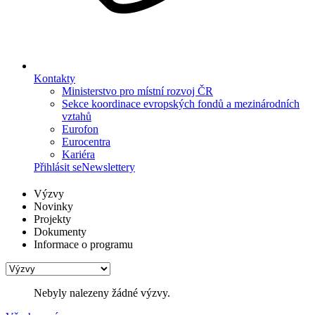
Kontakty
Ministerstvo pro místní rozvoj ČR
Sekce koordinace evropských fondů a mezinárodních
vztahů
Eurofon
Eurocentra
Kariéra
Přihlásit se
Newslettery
Výzvy
Novinky
Projekty
Dokumenty
Informace o programu
Nebyly nalezeny žádné výzvy.