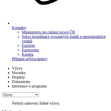
Kontakty
Ministerstvo pro místní rozvoj ČR
Sekce koordinace evropských fondů a mezinárodních
vztahů
Eurofon
Eurocentra
Kariéra
Přihlásit se
Newslettery
Výzvy
Novinky
Projekty
Dokumenty
Informace o programu
Nebyly nalezeny žádné výzvy.