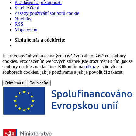
Prohlášení o přístupnosti
Snadné čtení
Zásady používání souborů cookie
Novinky
RSS
Mapa webu
Sledujte nás a odebírejte
K provozování webu a analýze návštěvnosti používáme soubory
cookies. Procházením webových stránek jste srozuměni s tím, jak se
soubory cookies nakládáme. Kliknutím na
odkaz
zjistíte více o
souborech cookies, jak je používáme a jak je povolit či zakázat.
Odmítnout
Souhlasím