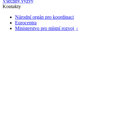
Všechny výzvy
Kontakty
Národní orgán pro koordinaci
Eurocentra
Ministerstvo pro místní rozvoj
