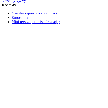
Všechny výzvy
Kontakty
Národní orgán pro koordinaci
Eurocentra
Ministerstvo pro místní rozvoj
