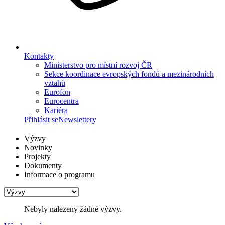
Kontakty
Ministerstvo pro místní rozvoj ČR
Sekce koordinace evropských fondů a mezinárodních
vztahů
Eurofon
Eurocentra
Kariéra
Přihlásit se
Newslettery
Výzvy
Novinky
Projekty
Dokumenty
Informace o programu
Nebyly nalezeny žádné výzvy.