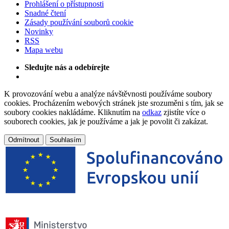
Prohlášení o přístupnosti
Snadné čtení
Zásady používání souborů cookie
Novinky
RSS
Mapa webu
Sledujte nás a odebírejte
K provozování webu a analýze návštěvnosti používáme soubory
cookies. Procházením webových stránek jste srozuměni s tím, jak se
soubory cookies nakládáme. Kliknutím na
odkaz
zjistíte více o
souborech cookies, jak je používáme a jak je povolit či zakázat.
Odmítnout
Souhlasím