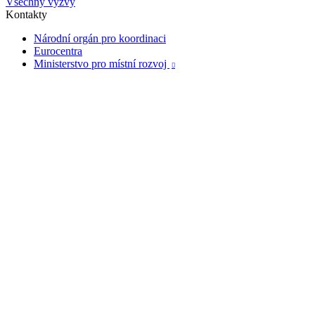
Všechny výzvy
Kontakty
Národní orgán pro koordinaci
Eurocentra
Ministerstvo pro místní rozvoj
