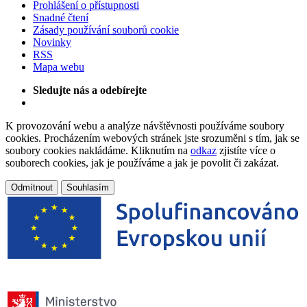
Prohlášení o přístupnosti
Snadné čtení
Zásady používání souborů cookie
Novinky
RSS
Mapa webu
Sledujte nás a odebírejte
K provozování webu a analýze návštěvnosti používáme soubory
cookies. Procházením webových stránek jste srozuměni s tím, jak se
soubory cookies nakládáme. Kliknutím na
odkaz
zjistíte více o
souborech cookies, jak je používáme a jak je povolit či zakázat.
Odmítnout
Souhlasím