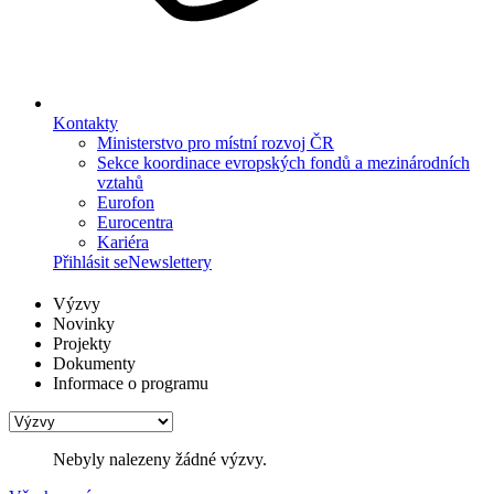
Kontakty
Ministerstvo pro místní rozvoj ČR
Sekce koordinace evropských fondů a mezinárodních
vztahů
Eurofon
Eurocentra
Kariéra
Přihlásit se
Newslettery
Výzvy
Novinky
Projekty
Dokumenty
Informace o programu
Nebyly nalezeny žádné výzvy.