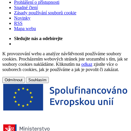
Prohlášení o přístupnosti
Snadné čtení
Zásady používání souborů cookie
Novinky
RSS
Mapa webu
Sledujte nás a odebírejte
K provozování webu a analýze návštěvnosti používáme soubory
cookies. Procházením webových stránek jste srozuměni s tím, jak se
soubory cookies nakládáme. Kliknutím na
odkaz
zjistíte více o
souborech cookies, jak je používáme a jak je povolit či zakázat.
Odmítnout
Souhlasím