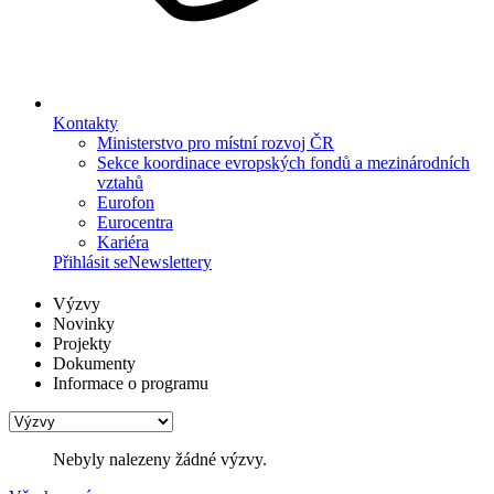
Kontakty
Ministerstvo pro místní rozvoj ČR
Sekce koordinace evropských fondů a mezinárodních
vztahů
Eurofon
Eurocentra
Kariéra
Přihlásit se
Newslettery
Výzvy
Novinky
Projekty
Dokumenty
Informace o programu
Nebyly nalezeny žádné výzvy.