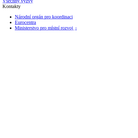
Všechny výzvy
Kontakty
Národní orgán pro koordinaci
Eurocentra
Ministerstvo pro místní rozvoj
