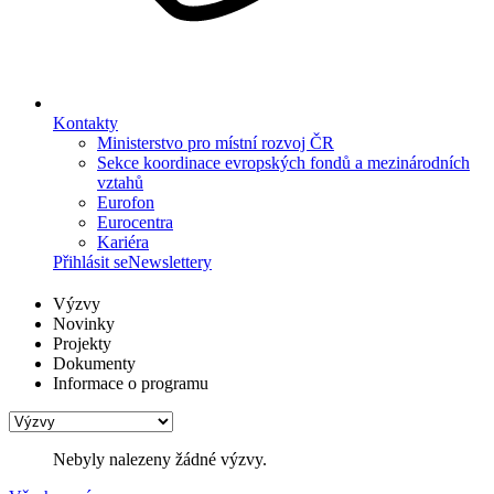
Kontakty
Ministerstvo pro místní rozvoj ČR
Sekce koordinace evropských fondů a mezinárodních
vztahů
Eurofon
Eurocentra
Kariéra
Přihlásit se
Newslettery
Výzvy
Novinky
Projekty
Dokumenty
Informace o programu
Nebyly nalezeny žádné výzvy.