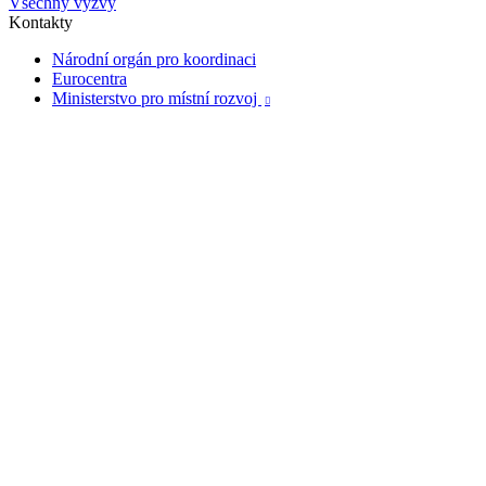
Všechny výzvy
Kontakty
Národní orgán pro koordinaci
Eurocentra
Ministerstvo pro místní rozvoj
