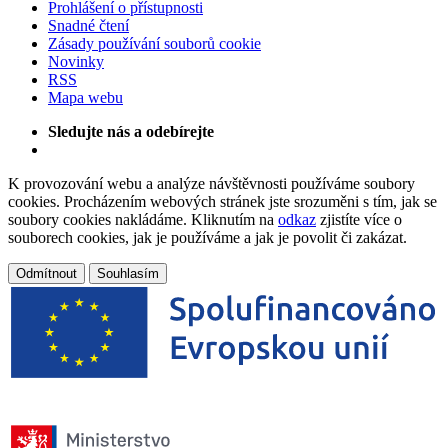
Prohlášení o přístupnosti
Snadné čtení
Zásady používání souborů cookie
Novinky
RSS
Mapa webu
Sledujte nás a odebírejte
K provozování webu a analýze návštěvnosti používáme soubory
cookies. Procházením webových stránek jste srozuměni s tím, jak se
soubory cookies nakládáme. Kliknutím na
odkaz
zjistíte více o
souborech cookies, jak je používáme a jak je povolit či zakázat.
Odmítnout
Souhlasím