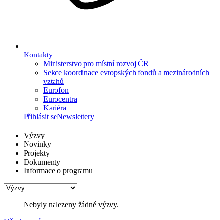
Kontakty
Ministerstvo pro místní rozvoj ČR
Sekce koordinace evropských fondů a mezinárodních
vztahů
Eurofon
Eurocentra
Kariéra
Přihlásit se
Newslettery
Výzvy
Novinky
Projekty
Dokumenty
Informace o programu
Nebyly nalezeny žádné výzvy.