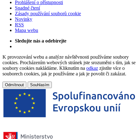
Prohlášení o přístupnosti
Snadné čtení
Zásady používání souborů cookie
Novinky
RSS
Mapa webu
Sledujte nás a odebírejte
K provozování webu a analýze návštěvnosti používáme soubory
cookies. Procházením webových stránek jste srozuměni s tím, jak se
soubory cookies nakládáme. Kliknutím na
odkaz
zjistíte více o
souborech cookies, jak je používáme a jak je povolit či zakázat.
Odmítnout
Souhlasím