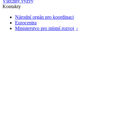
Všechny výzvy
Kontakty
Národní orgán pro koordinaci
Eurocentra
Ministerstvo pro místní rozvoj
