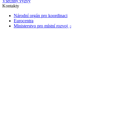
Všechny výzvy
Kontakty
Národní orgán pro koordinaci
Eurocentra
Ministerstvo pro místní rozvoj
