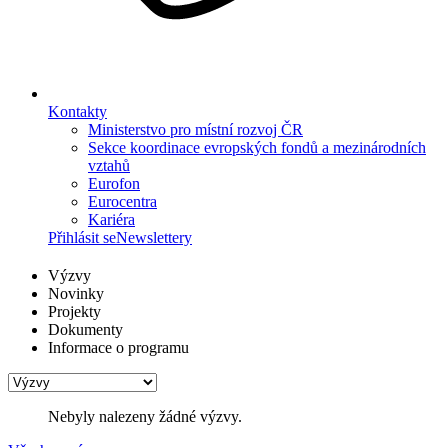
Kontakty
Ministerstvo pro místní rozvoj ČR
Sekce koordinace evropských fondů a mezinárodních
vztahů
Eurofon
Eurocentra
Kariéra
Přihlásit se
Newslettery
Výzvy
Novinky
Projekty
Dokumenty
Informace o programu
Nebyly nalezeny žádné výzvy.