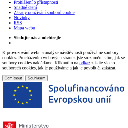
Prohlášení o přístupnosti
Snadné čtení
Zásady používání souborů cookie
Novinky
RSS
Mapa webu
Sledujte nás a odebírejte
K provozování webu a analýze návštěvnosti používáme soubory
cookies. Procházením webových stránek jste srozuměni s tím, jak se
soubory cookies nakládáme. Kliknutím na
odkaz
zjistíte více o
souborech cookies, jak je používáme a jak je povolit či zakázat.
Odmítnout
Souhlasím