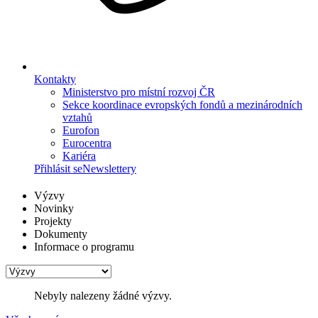
Kontakty
Ministerstvo pro místní rozvoj ČR
Sekce koordinace evropských fondů a mezinárodních
vztahů
Eurofon
Eurocentra
Kariéra
Přihlásit se
Newslettery
Výzvy
Novinky
Projekty
Dokumenty
Informace o programu
Nebyly nalezeny žádné výzvy.