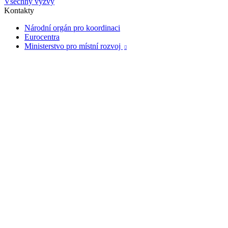
Všechny výzvy
Kontakty
Národní orgán pro koordinaci
Eurocentra
Ministerstvo pro místní rozvoj
