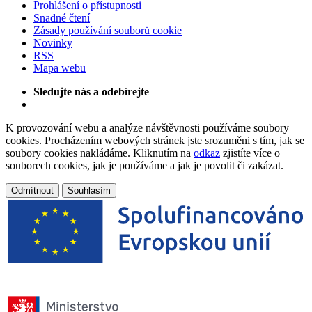
Prohlášení o přístupnosti
Snadné čtení
Zásady používání souborů cookie
Novinky
RSS
Mapa webu
Sledujte nás a odebírejte
K provozování webu a analýze návštěvnosti používáme soubory
cookies. Procházením webových stránek jste srozuměni s tím, jak se
soubory cookies nakládáme. Kliknutím na
odkaz
zjistíte více o
souborech cookies, jak je používáme a jak je povolit či zakázat.
Odmítnout
Souhlasím