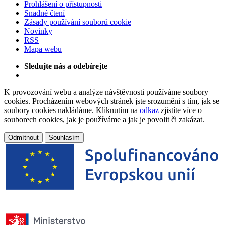
Prohlášení o přístupnosti
Snadné čtení
Zásady používání souborů cookie
Novinky
RSS
Mapa webu
Sledujte nás a odebírejte
K provozování webu a analýze návštěvnosti používáme soubory
cookies. Procházením webových stránek jste srozuměni s tím, jak se
soubory cookies nakládáme. Kliknutím na
odkaz
zjistíte více o
souborech cookies, jak je používáme a jak je povolit či zakázat.
Odmítnout
Souhlasím