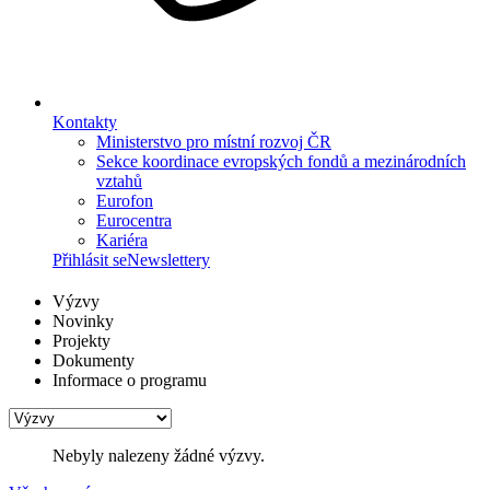
Kontakty
Ministerstvo pro místní rozvoj ČR
Sekce koordinace evropských fondů a mezinárodních
vztahů
Eurofon
Eurocentra
Kariéra
Přihlásit se
Newslettery
Výzvy
Novinky
Projekty
Dokumenty
Informace o programu
Nebyly nalezeny žádné výzvy.