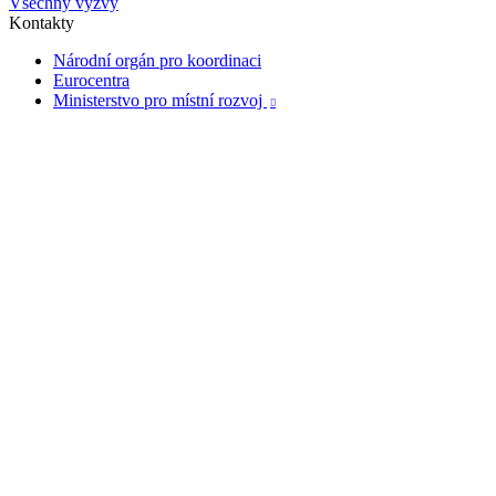
Všechny výzvy
Kontakty
Národní orgán pro koordinaci
Eurocentra
Ministerstvo pro místní rozvoj
