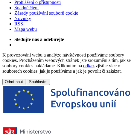
Prohlášení o přístupnosti
Snadné čtení
Zásady používání souborů cookie
Novinky
RSS
Mapa webu
Sledujte nás a odebírejte
K provozování webu a analýze návštěvnosti používáme soubory
cookies. Procházením webových stránek jste srozuměni s tím, jak se
soubory cookies nakládáme. Kliknutím na
odkaz
zjistíte více o
souborech cookies, jak je používáme a jak je povolit či zakázat.
Odmítnout
Souhlasím