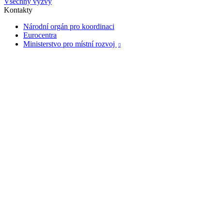
Všechny výzvy
Kontakty
Národní orgán pro koordinaci
Eurocentra
Ministerstvo pro místní rozvoj
