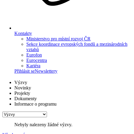
Kontakty
Ministerstvo pro místní rozvoj ČR
Sekce koordinace evropských fondů a mezinárodních
vztahů
Eurofon
Eurocentra
Kariéra
Přihlásit se
Newslettery
Výzvy
Novinky
Projekty
Dokumenty
Informace o programu
Nebyly nalezeny žádné výzvy.