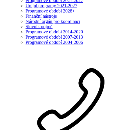
Programové období 2021-2027
Unijní programy 2021-2027
Programové období 2028+
Finanční nástroje
Národní orgán pro koordinaci
Slovník pojmů
Programové období 2014-2020
Programové období 2007-2013
Programové období 2004-2006