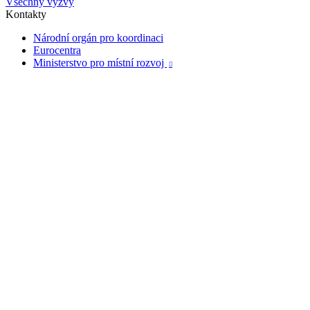
Všechny výzvy
Kontakty
Národní orgán pro koordinaci
Eurocentra
Ministerstvo pro místní rozvoj
