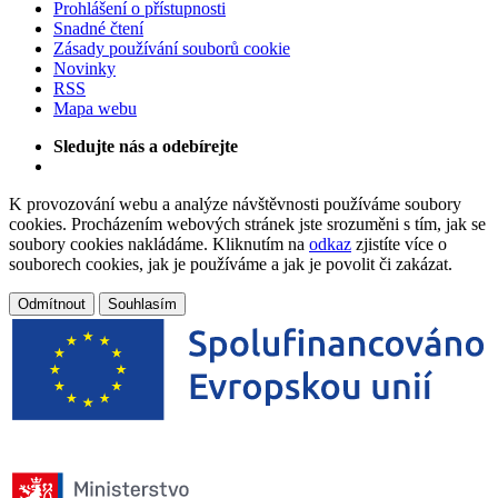
Prohlášení o přístupnosti
Snadné čtení
Zásady používání souborů cookie
Novinky
RSS
Mapa webu
Sledujte nás a odebírejte
K provozování webu a analýze návštěvnosti používáme soubory
cookies. Procházením webových stránek jste srozuměni s tím, jak se
soubory cookies nakládáme. Kliknutím na
odkaz
zjistíte více o
souborech cookies, jak je používáme a jak je povolit či zakázat.
Odmítnout
Souhlasím