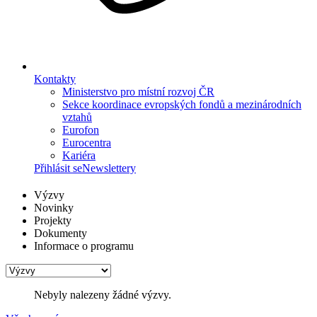
Kontakty
Ministerstvo pro místní rozvoj ČR
Sekce koordinace evropských fondů a mezinárodních
vztahů
Eurofon
Eurocentra
Kariéra
Přihlásit se
Newslettery
Výzvy
Novinky
Projekty
Dokumenty
Informace o programu
Nebyly nalezeny žádné výzvy.