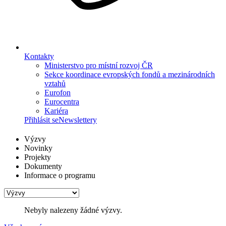
Kontakty
Ministerstvo pro místní rozvoj ČR
Sekce koordinace evropských fondů a mezinárodních
vztahů
Eurofon
Eurocentra
Kariéra
Přihlásit se
Newslettery
Výzvy
Novinky
Projekty
Dokumenty
Informace o programu
Nebyly nalezeny žádné výzvy.