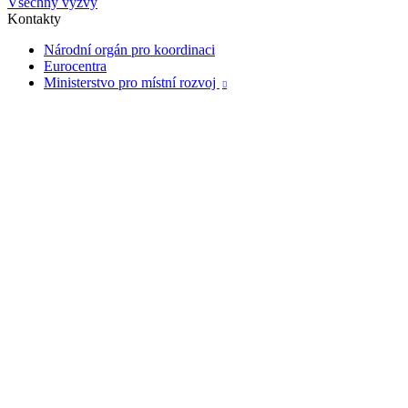
Všechny výzvy
Kontakty
Národní orgán pro koordinaci
Eurocentra
Ministerstvo pro místní rozvoj
