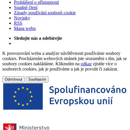
Prohlášení o přístupnosti
Snadné čtení
Zásady používání souborů cookie
Novinky
RSS
Mapa webu
Sledujte nás a odebírejte
K provozování webu a analýze návštěvnosti používáme soubory
cookies. Procházením webových stránek jste srozuměni s tím, jak se
soubory cookies nakládáme. Kliknutím na
odkaz
zjistíte více o
souborech cookies, jak je používáme a jak je povolit či zakázat.
Odmítnout
Souhlasím