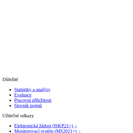
Důležité
Statistiky a analýzy
Evaluace
Pracovní příležitosti
Slovník pojmů
Užitečné odkazy
Elektronická žádost (ISKP21+)

Monitorovací systém (MS2021+)
