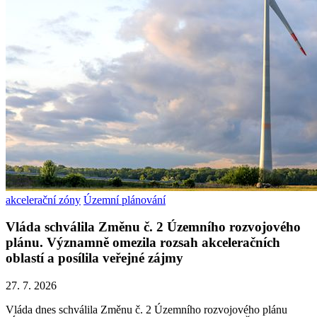
akcelerační zóny
Územní plánování
Vláda schválila Změnu č. 2 Územního rozvojového
plánu. Významně omezila rozsah akceleračních
oblastí a posílila veřejné zájmy
27. 7. 2026
Vláda dnes schválila Změnu č. 2 Územního rozvojového plánu