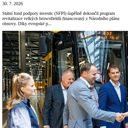
30. 7. 2026
Státní fond podpory investic (SFPI) úspěšně dokončil program
revitalizace velkých brownfieldů financovaný z Národního plánu
obnovy. Díky evropské p...