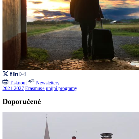
Tisknout
Newslettery
2021-2027
Erasmus+
unijní programy
Doporučené