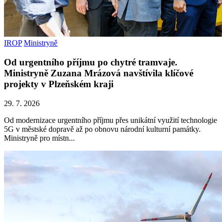
IROP
Ministryně
Od urgentního příjmu po chytré tramvaje.
Ministryně Zuzana Mrázová navštívila klíčové
projekty v Plzeňském kraji
29. 7. 2026
Od modernizace urgentního příjmu přes unikátní využití technologie
5G v městské dopravě až po obnovu národní kulturní památky.
Ministryně pro místn...