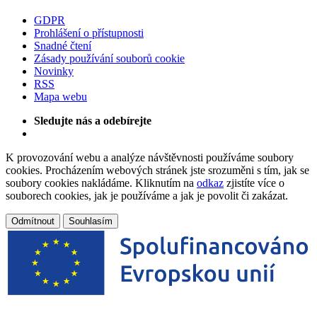
GDPR
Prohlášení o přístupnosti
Snadné čtení
Zásady používání souborů cookie
Novinky
RSS
Mapa webu
Sledujte nás a odebírejte
K provozování webu a analýze návštěvnosti používáme soubory
cookies. Procházením webových stránek jste srozuměni s tím, jak se
soubory cookies nakládáme. Kliknutím na
odkaz
zjistíte více o
souborech cookies, jak je používáme a jak je povolit či zakázat.
Odmítnout
Souhlasím