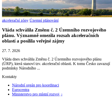
akcelerační zóny
Územní plánování
Vláda schválila Změnu č. 2 Územního rozvojového
plánu. Významně omezila rozsah akceleračních
oblastí a posílila veřejné zájmy
27. 7. 2026
Vláda dnes schválila Změnu č. 2 Územního rozvojového plánu
(ÚRP), která stanoví tzv. akcelerační oblasti. K tomu Česko zavazují
podmínky Národního ...
Kontakty
Národní orgán pro koordinaci
Eurocentra
Ministerstvo pro místní rozvoj
