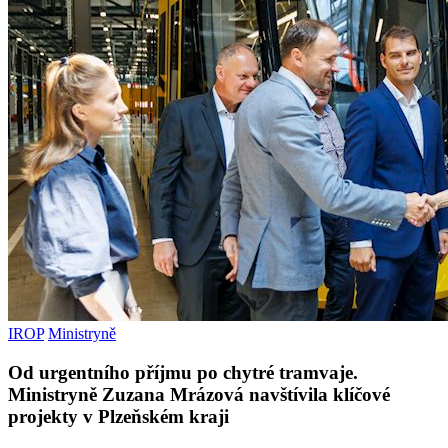
IROP
Ministryně
Od urgentního příjmu po chytré tramvaje.
Ministryně Zuzana Mrázová navštívila klíčové
projekty v Plzeňském kraji