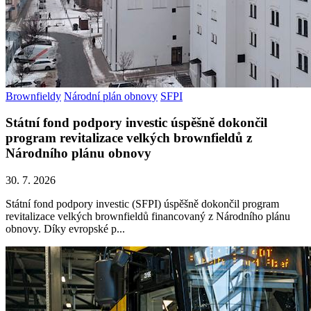
Brownfieldy
Národní plán obnovy
SFPI
Státní fond podpory investic úspěšně dokončil
program revitalizace velkých brownfieldů z
Národního plánu obnovy
30. 7. 2026
Státní fond podpory investic (SFPI) úspěšně dokončil program
revitalizace velkých brownfieldů financovaný z Národního plánu
obnovy. Díky evropské p...