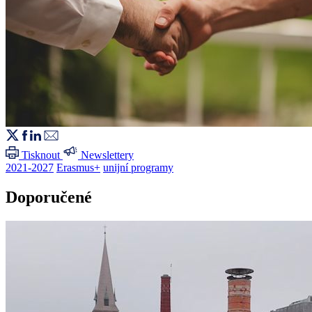
Tisknout
Newslettery
2021-2027
Erasmus+
unijní programy
Doporučené