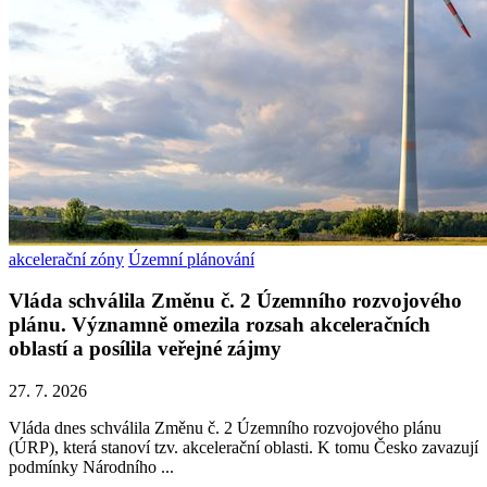
akcelerační zóny
Územní plánování
Vláda schválila Změnu č. 2 Územního rozvojového
plánu. Významně omezila rozsah akceleračních
oblastí a posílila veřejné zájmy
27. 7. 2026
Vláda dnes schválila Změnu č. 2 Územního rozvojového plánu
(ÚRP), která stanoví tzv. akcelerační oblasti. K tomu Česko zavazují
podmínky Národního ...