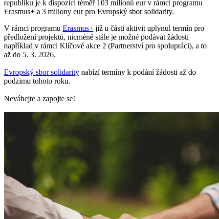
republiku je k dispozici téměř 103 milionů eur v rámci programu
Erasmus+ a 3 miliony eur pro Evropský sbor solidarity.
V rámci programu
Erasmus+
již u části aktivit uplynul termín pro
předložení projektů, nicméně stále je možné podávat žádosti
například v rámci Klíčové akce 2 (Partnerství pro spolupráci), a to
až do 5. 3. 2026.
Evropský sbor solidarity
nabízí termíny k podání žádosti až do
podzimu tohoto roku.
Neváhejte a zapojte se!