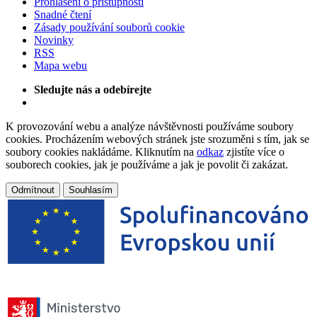
Prohlášení o přístupnosti
Snadné čtení
Zásady používání souborů cookie
Novinky
RSS
Mapa webu
Sledujte nás a odebírejte
K provozování webu a analýze návštěvnosti používáme soubory
cookies. Procházením webových stránek jste srozuměni s tím, jak se
soubory cookies nakládáme. Kliknutím na
odkaz
zjistíte více o
souborech cookies, jak je používáme a jak je povolit či zakázat.
Odmítnout
Souhlasím