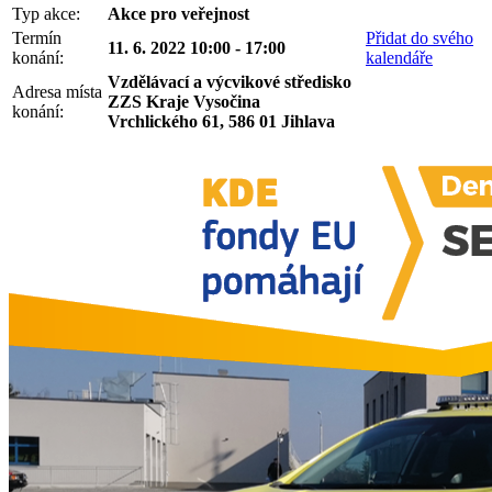
Typ akce:
Akce pro veřejnost
Termín
Přidat do svého
11. 6. 2022 10:00 - 17:00
konání:
kalendáře
Vzdělávací a výcvikové středisko
Adresa místa
ZZS Kraje Vysočina
konání:
Vrchlického 61, 586 01 Jihlava