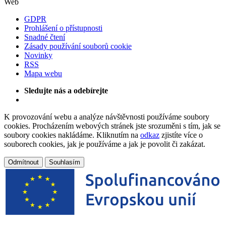
Web
GDPR
Prohlášení o přístupnosti
Snadné čtení
Zásady používání souborů cookie
Novinky
RSS
Mapa webu
Sledujte nás a odebírejte
K provozování webu a analýze návštěvnosti používáme soubory
cookies. Procházením webových stránek jste srozuměni s tím, jak se
soubory cookies nakládáme. Kliknutím na
odkaz
zjistíte více o
souborech cookies, jak je používáme a jak je povolit či zakázat.
Odmítnout
Souhlasím