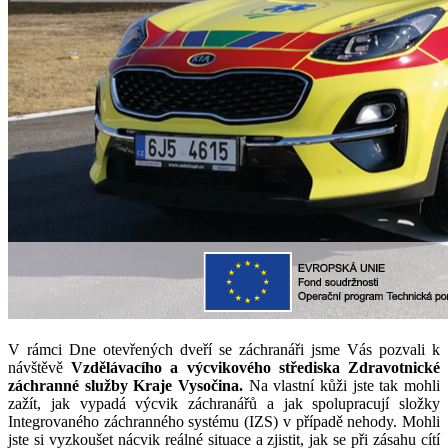
V rámci Dne otevřených dveří se záchranáři jsme Vás pozvali k
návštěvě
Vzdělávacího a výcvikového střediska Zdravotnické
záchranné služby Kraje Vysočina.
Na vlastní kůži jste tak mohli
zažít, jak vypadá výcvik záchranářů a jak spolupracují složky
Integrovaného záchranného systému (IZS) v případě nehody. Mohli
jste si vyzkoušet nácvik reálné situace a zjistit, jak se při zásahu cítí