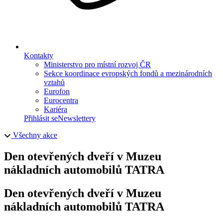
Kontakty
Ministerstvo pro místní rozvoj ČR
Sekce koordinace evropských fondů a mezinárodních
vztahů
Eurofon
Eurocentra
Kariéra
Přihlásit se
Newslettery
Všechny akce
Den otevřených dveří v Muzeu
nákladních automobilů TATRA
Den otevřených dveří v Muzeu
nákladních automobilů TATRA