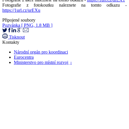
Fotografie z fotokoutku naleznete na tomto odkazu -
https://1url.cz/urEXu
Připojené soubory
Pozvánka
[ PNG, 1.8 MB ]
Tisknout
Kontakty
Národní orgán pro koordinaci
Eurocentra
Ministerstvo pro místní rozvoj
