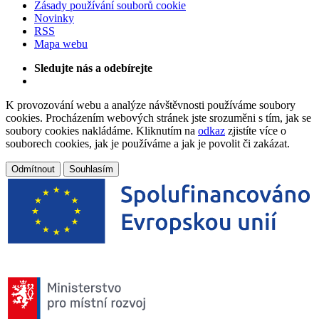
Zásady používání souborů cookie
Novinky
RSS
Mapa webu
Sledujte nás a odebírejte
K provozování webu a analýze návštěvnosti používáme soubory
cookies. Procházením webových stránek jste srozuměni s tím, jak se
soubory cookies nakládáme. Kliknutím na
odkaz
zjistíte více o
souborech cookies, jak je používáme a jak je povolit či zakázat.
Odmítnout
Souhlasím