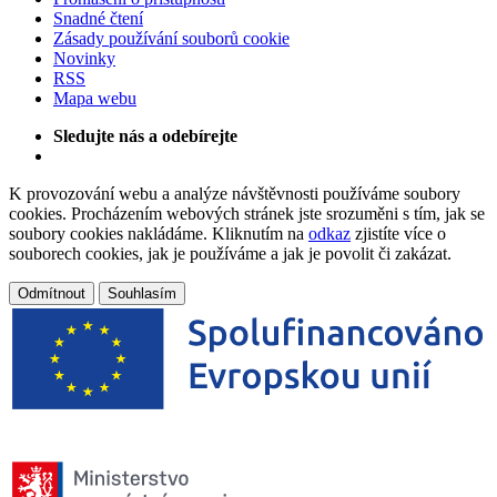
Snadné čtení
Zásady používání souborů cookie
Novinky
RSS
Mapa webu
Sledujte nás a odebírejte
K provozování webu a analýze návštěvnosti používáme soubory
cookies. Procházením webových stránek jste srozuměni s tím, jak se
soubory cookies nakládáme. Kliknutím na
odkaz
zjistíte více o
souborech cookies, jak je používáme a jak je povolit či zakázat.
Odmítnout
Souhlasím