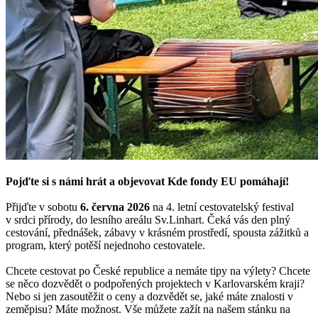
Pojďte si s námi hrát a objevovat Kde fondy EU pomáhají!
Přijďte v sobotu
6
. června 2026
na 4. letní cestovatelský festival
v srdci přírody, do lesního areálu Sv.Linhart. Čeká vás den plný
cestování, přednášek, zábavy v krásném prostředí, spousta zážitků a
program, který potěší nejednoho cestovatele.
Chcete cestovat po České republice a nemáte tipy na výlety? Chcete
se něco dozvědět o podpořených projektech v Karlovarském kraji?
Nebo si jen zasoutěžit o ceny a dozvědět se, jaké máte znalosti v
zeměpisu? Máte možnost. Vše můžete zažít na našem stánku na