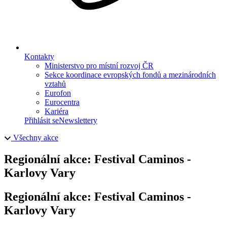
Kontakty
Ministerstvo pro místní rozvoj ČR
Sekce koordinace evropských fondů a mezinárodních
vztahů
Eurofon
Eurocentra
Kariéra
Přihlásit se
Newslettery
Všechny akce
Regionální akce: Festival Caminos -
Karlovy Vary
Regionální akce: Festival Caminos -
Karlovy Vary