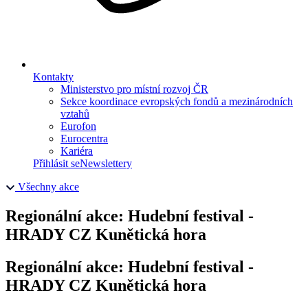
Kontakty
Ministerstvo pro místní rozvoj ČR
Sekce koordinace evropských fondů a mezinárodních
vztahů
Eurofon
Eurocentra
Kariéra
Přihlásit se
Newslettery
Všechny akce
Regionální akce: Hudební festival -
HRADY CZ Kunětická hora
Regionální akce: Hudební festival -
HRADY CZ Kunětická hora