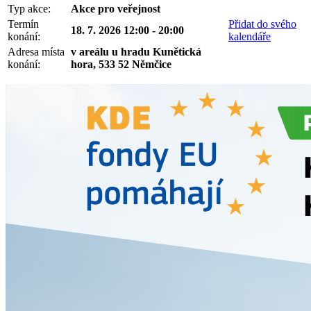
Typ akce:
Akce pro veřejnost
Termín
Přidat do svého
18. 7. 2026 12:00 - 20:00
konání:
kalendáře
Adresa místa
v areálu u hradu Kunětická
konání:
hora, 533 52 Němčice