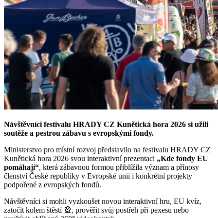
Návštěvníci festivalu HRADY CZ Kunětická hora 2026 si užili
soutěže a pestrou zábavu s evropskými fondy.
Ministerstvo pro místní rozvoj představilo na festivalu HRADY CZ
Kunětická hora 2026 svou interaktivní prezentaci
„Kde fondy EU
pomáhají“
, která zábavnou formou přiblížila význam a přínosy
členství České republiky v Evropské unii i konkrétní projekty
podpořené z evropských fondů.
Návštěvníci si mohli vyzkoušet novou interaktivní hru, EU kvíz,
zatočit kolem štěstí 🎡, prověřit svůj postřeh při pexesu nebo