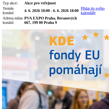
Typ akce:
Akce pro veřejnost
Termín
Přidat do svého
4. 6. 2026 10:00 - 6. 6. 2026 18:00
konání:
kalendáře
Adresa místa
PVA EXPO Praha, Beranových
konání:
667, 199 00 Praha 9