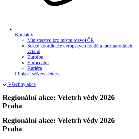
Kontakty
Ministerstvo pro místní rozvoj ČR
Sekce koordinace evropských fondů a mezinárodních
vztahů
Eurofon
Eurocentra
Kariéra
Přihlásit se
Newslettery
Všechny akce
Regionální akce: Veletrh vědy 2026 -
Praha
Regionální akce: Veletrh vědy 2026 -
Praha