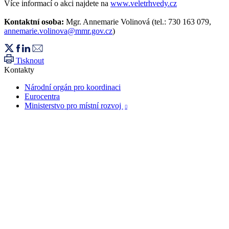
Více informací o akci najdete na
www.veletrhvedy.cz
Kontaktní osoba:
Mgr. Annemarie Volinová (tel.: 730 163 079,
annemarie.volinova@mmr.gov.cz
)
Tisknout
Kontakty
Národní orgán pro koordinaci
Eurocentra
Ministerstvo pro místní rozvoj
