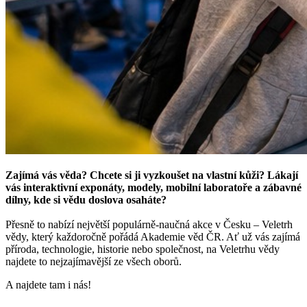
Zajímá vás věda? Chcete si ji vyzkoušet na vlastní kůži?
Lákají
vás interaktivní exponáty, modely, mobilní laboratoře a zábavné
dílny, kde si vědu doslova osaháte?
Přesně to nabízí největší populárně-naučná akce v Česku – Veletrh
vědy, který každoročně pořádá Akademie věd ČR. Ať už vás zajímá
příroda, technologie, historie nebo společnost, na Veletrhu vědy
najdete to nejzajímavější ze všech oborů.
A najdete tam i nás!