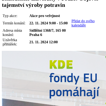
tajemství výroby potravin
Typ akce:
Akce pro veřejnost
Přidat do svého
Termín konání:
22. 11. 2024 9:00 - 15:00
kalendáře
Adresa místa
Sídlištní 1368/7, 165 00
konání:
Praha 6
Uzávěrka
21. 11. 2024 12:00
přihlášek: