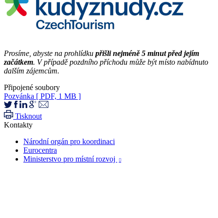
Prosíme, abyste na prohlídku
přišli nejméně 5 minut před jejím
začátkem
. V případě pozdního příchodu může být místo nabídnuto
dalším zájemcům.
Připojené soubory
Pozvánka
[ PDF, 1 MB ]
Tisknout
Kontakty
Národní orgán pro koordinaci
Eurocentra
Ministerstvo pro místní rozvoj
