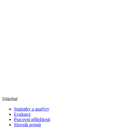
Důležité
Statistiky a analýzy
Evaluace
Pracovní příležitosti
Slovník pojmů