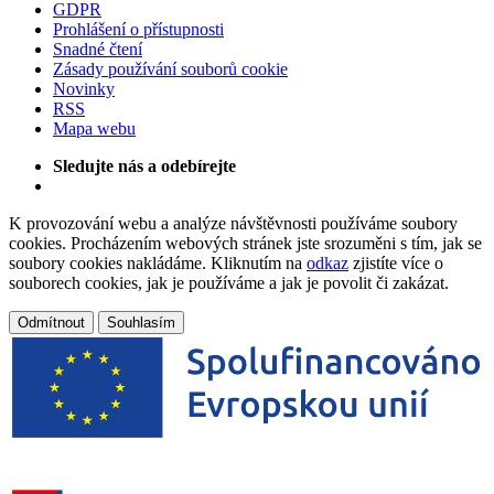
GDPR
Prohlášení o přístupnosti
Snadné čtení
Zásady používání souborů cookie
Novinky
RSS
Mapa webu
Sledujte nás a odebírejte
K provozování webu a analýze návštěvnosti používáme soubory
cookies. Procházením webových stránek jste srozuměni s tím, jak se
soubory cookies nakládáme. Kliknutím na
odkaz
zjistíte více o
souborech cookies, jak je používáme a jak je povolit či zakázat.
Odmítnout
Souhlasím