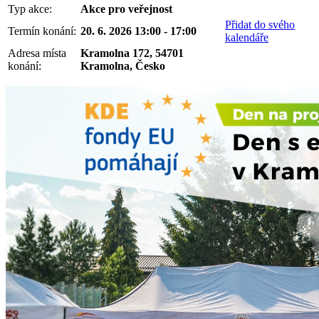
Typ akce:
Akce pro veřejnost
Přidat do svého
Termín konání:
20. 6. 2026 13:00 - 17:00
kalendáře
Adresa místa
Kramolna 172, 54701
konání:
Kramolna, Česko