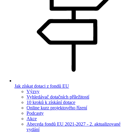
Jak získat dotaci z fondů EU
Výzvy
Vyhledávač dotačních příležitostí
10 kroků k získání dotace
Online kurz projektového řízení
Podcasty
Akce
Abeceda fondů EU 2021-2027 - 2. aktualizované
vydání