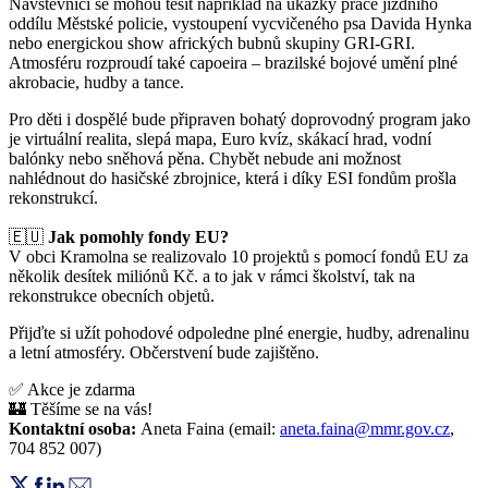
Návštěvníci se mohou těšit například na ukázky práce jízdního
oddílu Městské policie, vystoupení vycvičeného psa Davida Hynka
nebo energickou show afrických bubnů skupiny GRI-GRI.
Atmosféru rozproudí také capoeira – brazilské bojové umění plné
akrobacie, hudby a tance.
Pro děti i dospělé bude připraven bohatý doprovodný program jako
je virtuální realita, slepá mapa, Euro kvíz, skákací hrad, vodní
balónky nebo sněhová pěna. Chybět nebude ani možnost
nahlédnout do hasičské zbrojnice, která i díky ESI fondům prošla
rekonstrukcí.
🇪🇺
Jak pomohly fondy EU?
V obci Kramolna se realizovalo 10 projektů s pomocí fondů EU za
několik desítek miliónů Kč. a to jak v rámci školství, tak na
rekonstrukce obecních objetů.
Přijďte si užít pohodové odpoledne plné energie, hudby, adrenalinu
a letní atmosféry. Občerstvení bude zajištěno.
✅ Akce je zdarma
🏰 Těšíme se na vás!
Kontaktní osoba:
Aneta Faina (email:
aneta.faina@mmr.gov.cz
,
704 852 007)