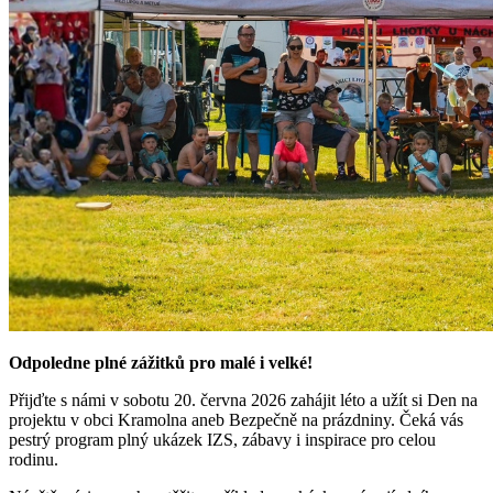
Odpoledne plné zážitků pro malé i velké!
Přijďte s námi v sobotu 20. června 2026 zahájit léto a užít si Den na
projektu v obci Kramolna aneb Bezpečně na prázdniny. Čeká vás
pestrý program plný ukázek IZS, zábavy i inspirace pro celou
rodinu.