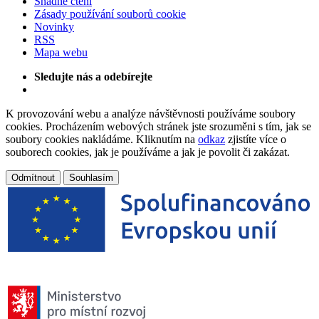
Snadné čtení
Zásady používání souborů cookie
Novinky
RSS
Mapa webu
Sledujte nás a odebírejte
K provozování webu a analýze návštěvnosti používáme soubory
cookies. Procházením webových stránek jste srozuměni s tím, jak se
soubory cookies nakládáme. Kliknutím na
odkaz
zjistíte více o
souborech cookies, jak je používáme a jak je povolit či zakázat.
Odmítnout
Souhlasím