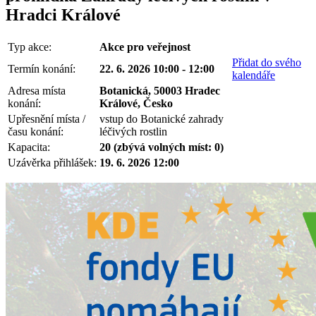
Hradci Králové
Typ akce:
Akce pro veřejnost
Přidat do svého
Termín konání:
22. 6. 2026 10:00 - 12:00
kalendáře
Adresa místa
Botanická, 50003 Hradec
konání:
Králové, Česko
Upřesnění místa /
vstup do Botanické zahrady
času konání:
léčivých rostlin
Kapacita:
20 (zbývá volných míst: 0)
Uzávěrka přihlášek:
19. 6. 2026 12:00