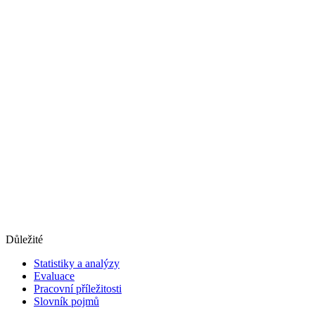
Důležité
Statistiky a analýzy
Evaluace
Pracovní příležitosti
Slovník pojmů