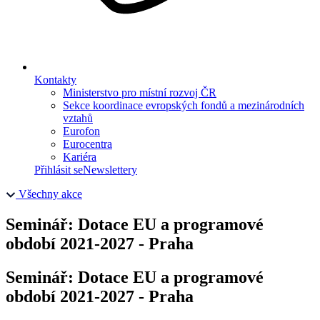
Kontakty
Ministerstvo pro místní rozvoj ČR
Sekce koordinace evropských fondů a mezinárodních
vztahů
Eurofon
Eurocentra
Kariéra
Přihlásit se
Newslettery
Všechny akce
Seminář: Dotace EU a programové
období 2021-2027 - Praha
Seminář: Dotace EU a programové
období 2021-2027 - Praha