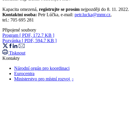
Kapacita omezená,
registrujte se prosím
nejpozději do 8. 11. 2022.
Kontaktní osoba:
Petr Lúčka, e-mail:
petr.lucka@mmr.cz
,
tel.: 705 695 281
Připojené soubory
Program
[ PDF, 172.7 KB ]
Pozvánka
[ PDF, 594.7 KB ]
Tisknout
Kontakty
Národní orgán pro koordinaci
Eurocentra
Ministerstvo pro místní rozvoj
