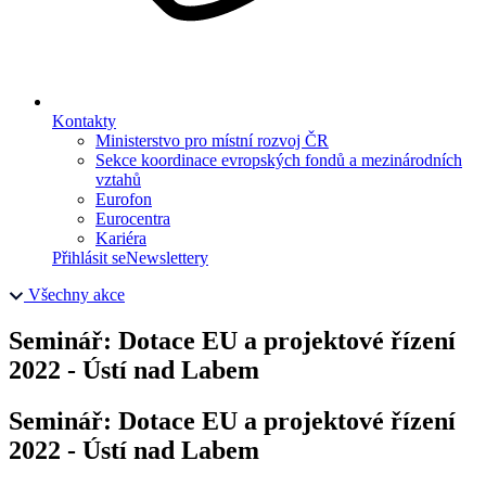
Kontakty
Ministerstvo pro místní rozvoj ČR
Sekce koordinace evropských fondů a mezinárodních
vztahů
Eurofon
Eurocentra
Kariéra
Přihlásit se
Newslettery
Všechny akce
Seminář: Dotace EU a projektové řízení
2022 - Ústí nad Labem
Seminář: Dotace EU a projektové řízení
2022 - Ústí nad Labem