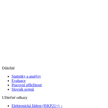
Důležité
Statistiky a analýzy
Evaluace
Pracovní příležitosti
Slovník pojmů
Užitečné odkazy
Elektronická žádost (ISKP21+)
