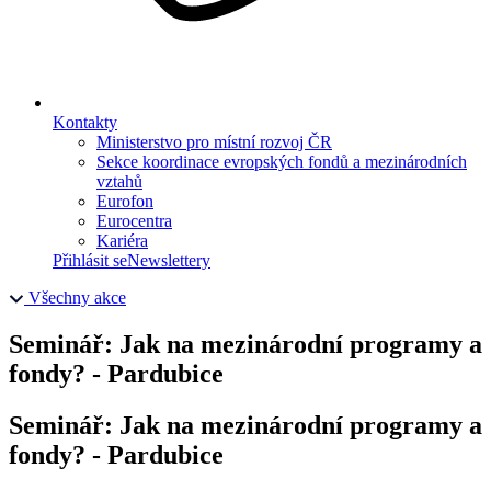
Kontakty
Ministerstvo pro místní rozvoj ČR
Sekce koordinace evropských fondů a mezinárodních
vztahů
Eurofon
Eurocentra
Kariéra
Přihlásit se
Newslettery
Všechny akce
Seminář: Jak na mezinárodní programy a
fondy? - Pardubice
Seminář: Jak na mezinárodní programy a
fondy? - Pardubice