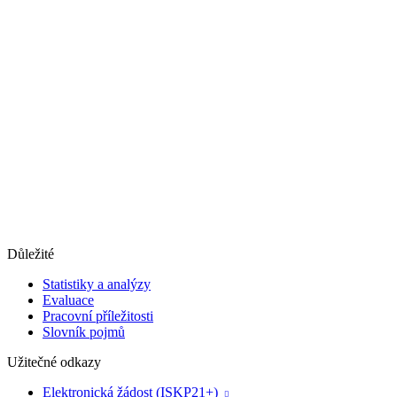
Důležité
Statistiky a analýzy
Evaluace
Pracovní příležitosti
Slovník pojmů
Užitečné odkazy
Elektronická žádost (ISKP21+)
