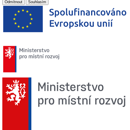
Odmítnout
Souhlasím