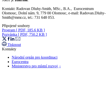
Kontakt: Radovan Dluhy-Smith, MSc., B.A., Eurocentrum
Olomouc, Dolní nám. 9, 779 00 Olomouc, e-mail: Radovan.Dluhy-
Smith@mmr.cz, tel.: 731 648 053.
Připojené soubory
Program
[ PDF, 185.6 KB ]
Pozvánka
[ PDF, 750.2 KB ]
Tisknout
Kontakty
Národní orgán pro koordinaci
Eurocentra
Ministerstvo pro místní rozvoj
