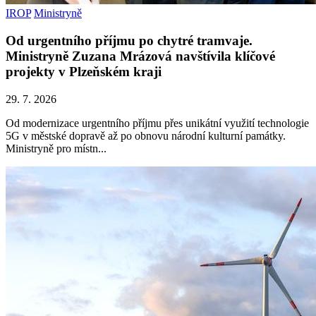
IROP
Ministryně
Od urgentního příjmu po chytré tramvaje.
Ministryně Zuzana Mrázová navštívila klíčové
projekty v Plzeňském kraji
29. 7. 2026
Od modernizace urgentního příjmu přes unikátní využití technologie
5G v městské dopravě až po obnovu národní kulturní památky.
Ministryně pro místn...