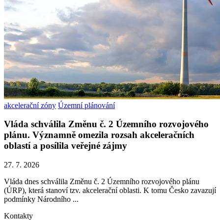
akcelerační zóny
Územní plánování
Vláda schválila Změnu č. 2 Územního rozvojového
plánu. Významně omezila rozsah akceleračních
oblastí a posílila veřejné zájmy
27. 7. 2026
Vláda dnes schválila Změnu č. 2 Územního rozvojového plánu
(ÚRP), která stanoví tzv. akcelerační oblasti. K tomu Česko zavazují
podmínky Národního ...
Kontakty