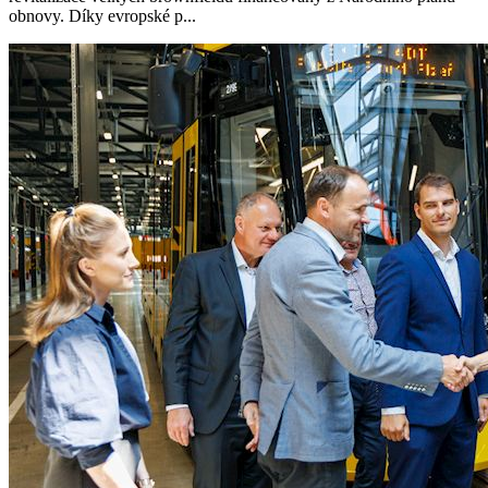
obnovy. Díky evropské p...