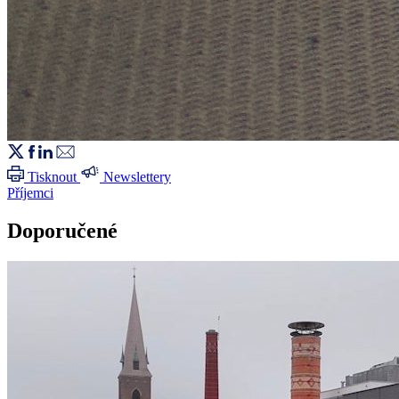
Tisknout
Newslettery
Příjemci
Doporučené