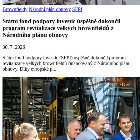
Brownfieldy
Národní plán obnovy
SFPI
Státní fond podpory investic úspěšně dokončil
program revitalizace velkých brownfieldů z
Národního plánu obnovy
30. 7. 2026
Státní fond podpory investic (SFPI) úspěšně dokončil program
revitalizace velkých brownfieldů financovaný z Národního plánu
obnovy. Díky evropské p...