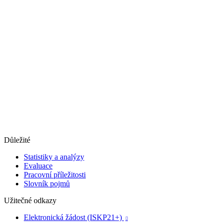
Důležité
Statistiky a analýzy
Evaluace
Pracovní příležitosti
Slovník pojmů
Užitečné odkazy
Elektronická žádost (ISKP21+)
