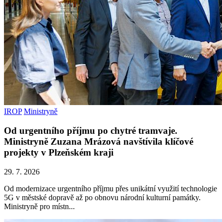
IROP
Ministryně
Od urgentního příjmu po chytré tramvaje.
Ministryně Zuzana Mrázová navštívila klíčové
projekty v Plzeňském kraji
29. 7. 2026
Od modernizace urgentního příjmu přes unikátní využití technologie
5G v městské dopravě až po obnovu národní kulturní památky.
Ministryně pro místn...