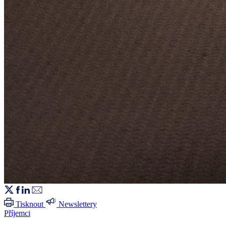
Tisknout
Newslettery
Příjemci