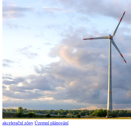
akcelerační zóny
Územní plánování