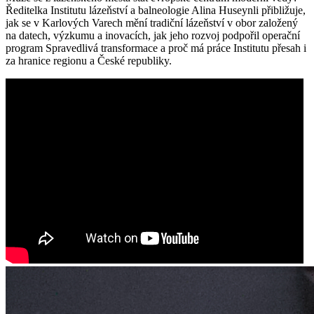
Ředitelka Institutu lázeňství a balneologie Alina Huseynli přibližuje,
jak se v Karlových Varech mění tradiční lázeňství v obor založený
na datech, výzkumu a inovacích, jak jeho rozvoj podpořil operační
program Spravedlivá transformace a proč má práce Institutu přesah i
za hranice regionu a České republiky.