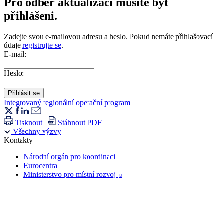
Pro odběr aktualizací musíte být
přihlášeni.
Zadejte svou e-mailovou adresu a heslo. Pokud nemáte přihlašovací
údaje
registrujte se
.
E-mail:
Heslo:
Integrovaný regionální operační program
Tisknout
Stáhnout PDF
Všechny výzvy
Kontakty
Národní orgán pro koordinaci
Eurocentra
Ministerstvo pro místní rozvoj
