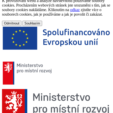
K provozování webu a analýze návštěvnosti používáme soubory
cookies. Procházením webových stránek jste srozuměni s tím, jak se
soubory cookies nakládáme. Kliknutím na
odkaz
zjistíte více o
souborech cookies, jak je používáme a jak je povolit či zakázat.
Odmítnout
Souhlasím