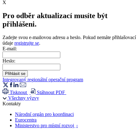
X
Pro odběr aktualizací musíte být
přihlášeni.
Zadejte svou e-mailovou adresu a heslo. Pokud nemáte přihlašovací
údaje
registrujte se
.
E-mail:
Heslo:
Integrovaný regionální operační program
Tisknout
Stáhnout PDF
Všechny výzvy
Kontakty
Národní orgán pro koordinaci
Eurocentra
Ministerstvo pro místní rozvoj
