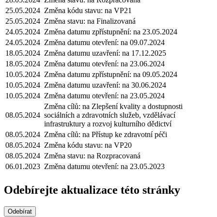
25.05.2024
Změna kódu stavu: na VP21
25.05.2024
Změna stavu: na Finalizovaná
24.05.2024
Změna datumu zpřístupnění: na 23.05.2024
24.05.2024
Změna datumu otevření: na 09.07.2024
18.05.2024
Změna datumu uzavření: na 17.12.2025
18.05.2024
Změna datumu otevření: na 23.06.2024
10.05.2024
Změna datumu zpřístupnění: na 09.05.2024
10.05.2024
Změna datumu uzavření: na 30.06.2024
10.05.2024
Změna datumu otevření: na 23.05.2024
Změna cílů: na Zlepšení kvality a dostupnosti
08.05.2024
sociálních a zdravotních služeb, vzdělávací
infrastruktury a rozvoj kulturního dědictví
08.05.2024
Změna cílů: na Přístup ke zdravotní péči
08.05.2024
Změna kódu stavu: na VP20
08.05.2024
Změna stavu: na Rozpracovaná
06.01.2023
Změna datumu otevření: na 23.05.2023
Odebírejte aktualizace této stránky