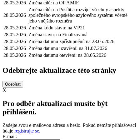
28.05.2026
Změna cílů: na OP AMIF
Změna cílů: na Posílit a rozvíjet všechny aspekty
28.05.2026
společného evropského azylového systému včetně
jeho vnějšího rozměru
28.05.2026
Změna kódu stavu: na VP21
28.05.2026
Změna stavu: na Finalizovaná
28.05.2026
Změna datumu zpřístupnění: na 28.05.2026
28.05.2026
Změna datumu uzavření: na 31.07.2026
28.05.2026
Změna datumu otevření: na 28.05.2026
Odebírejte aktualizace této stránky
X
Pro odběr aktualizací musíte být
přihlášeni.
Zadejte svou e-mailovou adresu a heslo. Pokud nemáte přihlašovací
údaje
registrujte se
.
E-mail: