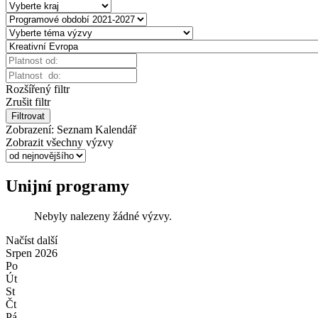
Rozšířený filtr
Zrušit filtr
Filtrovat
Zobrazení:
Seznam
Kalendář
Zobrazit všechny výzvy
Unijní programy
Nebyly nalezeny žádné výzvy.
Načíst další
Srpen
2026
Po
Út
St
Čt
Pá