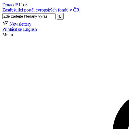
Dotace
EU
.cz
Zastřešující portál evropských fondů v ČR
Newslettery
Přihlásit se
English
Menu