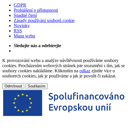
GDPR
Prohlášení o přístupnosti
Snadné čtení
Zásady používání souborů cookie
Novinky
RSS
Mapa webu
Sledujte nás a odebírejte
K provozování webu a analýze návštěvnosti používáme soubory
cookies. Procházením webových stránek jste srozuměni s tím, jak se
soubory cookies nakládáme. Kliknutím na
odkaz
zjistíte více o
souborech cookies, jak je používáme a jak je povolit či zakázat.
Odmítnout
Souhlasím