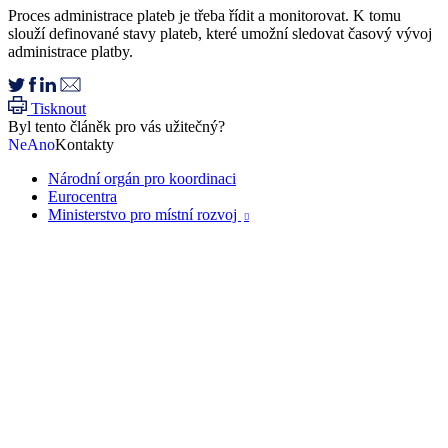
Proces administrace plateb je třeba řídit a monitorovat. K tomu
slouží definované stavy plateb, které umožní sledovat časový vývoj
administrace platby.
Tisknout
Byl tento článěk pro vás užitečný?
Ne
Ano
Kontakty
Národní orgán pro koordinaci
Eurocentra
Ministerstvo pro místní rozvoj
