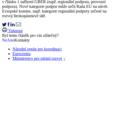
v článku 1 nařízení GBER (např. regionální podpora, provozní
podpora). Nové kategorie podpor může určit Rada EU na návrh
Evropské komise, např. kategorie regionální podpory určené na
rozvoj širokopásmové sítě.
Tisknout
Byl tento článěk pro vás užitečný?
Ne
Ano
Kontakty
Národní orgán pro koordinaci
Eurocentra
Ministerstvo pro místní rozvoj
