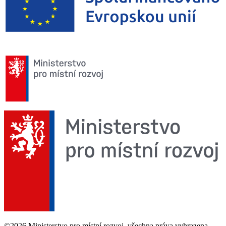
©2026 Ministerstvo pro místní rozvoj, všechna práva vyhrazena