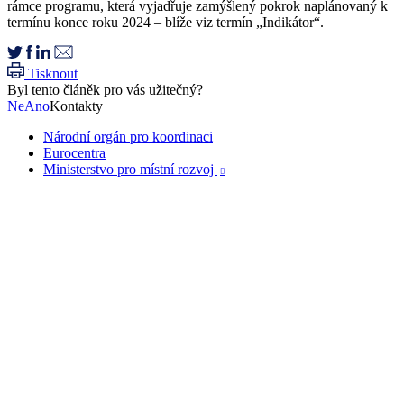
rámce programu, která vyjadřuje zamýšlený pokrok naplánovaný k
termínu konce roku 2024 – blíže viz termín „Indikátor“.
Tisknout
Byl tento článěk pro vás užitečný?
Ne
Ano
Kontakty
Národní orgán pro koordinaci
Eurocentra
Ministerstvo pro místní rozvoj
