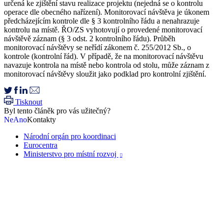
určená ke zjištění stavu realizace projektu (nejedná se o kontrolu
operace dle obecného nařízení). Monitorovací návštěva je úkonem
předcházejícím kontrole dle § 3 kontrolního řádu a nenahrazuje
kontrolu na místě. ŘO/ZS vyhotovují o provedené monitorovací
návštěvě záznam (§ 3 odst. 2 kontrolního řádu). Průběh
monitorovací návštěvy se neřídí zákonem č. 255/2012 Sb., o
kontrole (kontrolní řád). V případě, že na monitorovací návštěvu
navazuje kontrola na místě nebo kontrola od stolu, může záznam z
monitorovací návštěvy sloužit jako podklad pro kontrolní zjištění.
Tisknout
Byl tento článěk pro vás užitečný?
Ne
Ano
Kontakty
Národní orgán pro koordinaci
Eurocentra
Ministerstvo pro místní rozvoj
