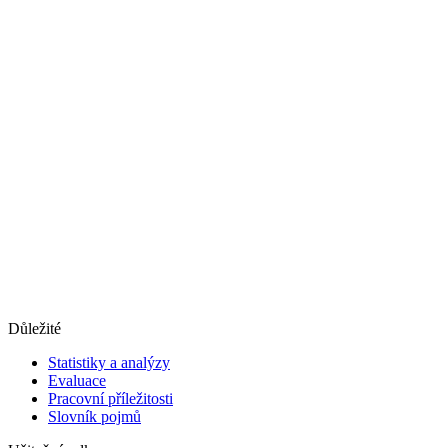
Důležité
Statistiky a analýzy
Evaluace
Pracovní příležitosti
Slovník pojmů