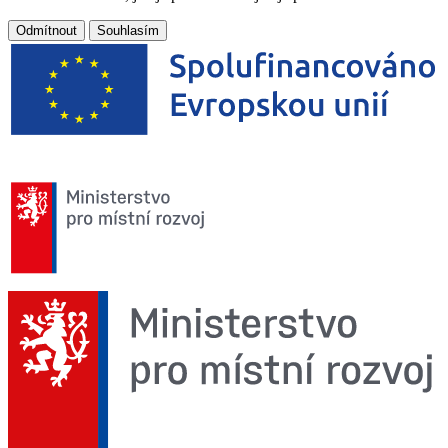
Odmítnout
Souhlasím