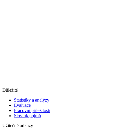
Důležité
Statistiky a analýzy
Evaluace
Pracovní příležitosti
Slovník pojmů
Užitečné odkazy