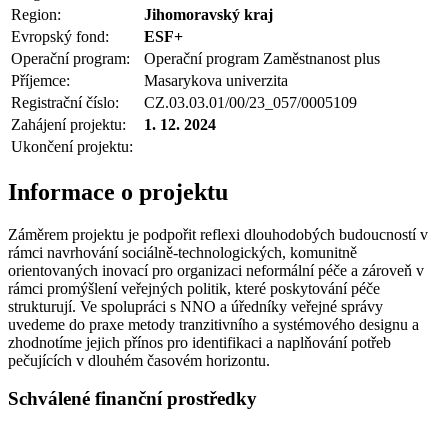
Region:
Jihomoravský kraj
Evropský fond:
ESF+
Operační program:
Operační program Zaměstnanost plus
Příjemce:
Masarykova univerzita
Registrační číslo:
CZ.03.03.01/00/23_057/0005109
Zahájení projektu:
1. 12. 2024
Ukončení projektu:
Informace o projektu
Záměrem projektu je podpořit reflexi dlouhodobých budoucností v
rámci navrhování sociálně-technologických, komunitně
orientovaných inovací pro organizaci neformální péče a zároveň v
rámci promýšlení veřejných politik, které poskytování péče
strukturují. Ve spolupráci s NNO a úředníky veřejné správy
uvedeme do praxe metody tranzitivního a systémového designu a
zhodnotíme jejich přínos pro identifikaci a naplňování potřeb
pečujících v dlouhém časovém horizontu.
Schválené finanční prostředky