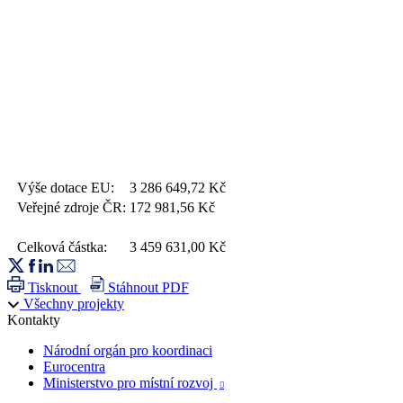
Výše dotace EU:
3 286 649,72
Kč
Veřejné zdroje ČR:
172 981,56
Kč
Celková částka:
3 459 631,00
Kč
Tisknout
Stáhnout PDF
Všechny projekty
Kontakty
Národní orgán pro koordinaci
Eurocentra
Ministerstvo pro místní rozvoj
